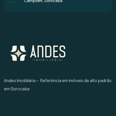
Campolim, Sorocaba
Andes Imobiliária – Referência em imóveis de alto padrão
em Sorocaba