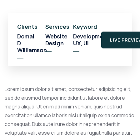
Clients
Services
Keyword
Domal
Website
Development,
LIVE PREVI
D.
Design
UX, UI
Williamson
Lorem ipsum dolor sit amet, consectetur adipisicing elit,
sed do eiusmod tempor incididunt ut labore et dolore
magna aliqua. Ut enim ad minim veniam, quis nostrud
exercitation ullamco laboris nisi ut aliquip ex ea commodo
consequat. Duis aute irure dolor in reprehenderit in
voluptate velit esse cillum dolore eu fugiat nulla pariatur.