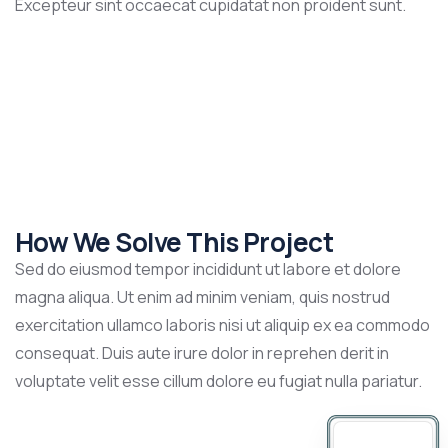
Excepteur sint occaecat cupidatat non proident sunt.
How We Solve This Project
Sed do eiusmod tempor incididunt ut labore et dolore
magna aliqua. Ut enim ad minim veniam, quis nostrud
exercitation ullamco laboris nisi ut aliquip ex ea commodo
consequat. Duis aute irure dolor in reprehen derit in
voluptate velit esse cillum dolore eu fugiat nulla pariatur.