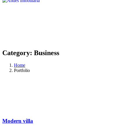
Category:
Business
Home
Portfolio
Modern villa