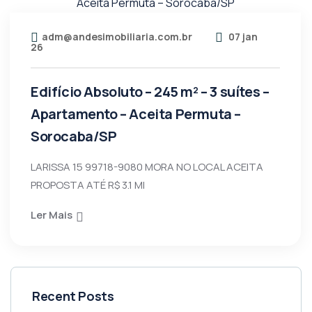
adm@andesimobiliaria.com.br
07 jan
26
Edifício Absoluto – 245 m² – 3 suítes –
Apartamento – Aceita Permuta –
Sorocaba/SP
LARISSA 15 99718-9080 MORA NO LOCAL ACEITA
PROPOSTA ATÉ R$ 3.1 MI
Ler Mais
Recent Posts