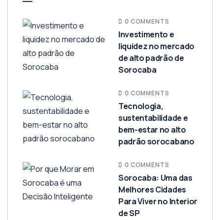
0 COMMENTS
Investimento e
liquidez no mercado
de alto padrão de
Sorocaba
0 COMMENTS
Tecnologia,
sustentabilidade e
bem-estar no alto
padrão sorocabano
0 COMMENTS
Sorocaba: Uma das
Melhores Cidades
Para Viver no Interior
de SP