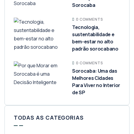
Sorocaba
0 COMMENTS
Tecnologia,
sustentabilidade e
bem-estar no alto
padrão sorocabano
0 COMMENTS
Sorocaba: Uma das
Melhores Cidades
Para Viver no Interior
de SP
TODAS AS CATEGORIAS