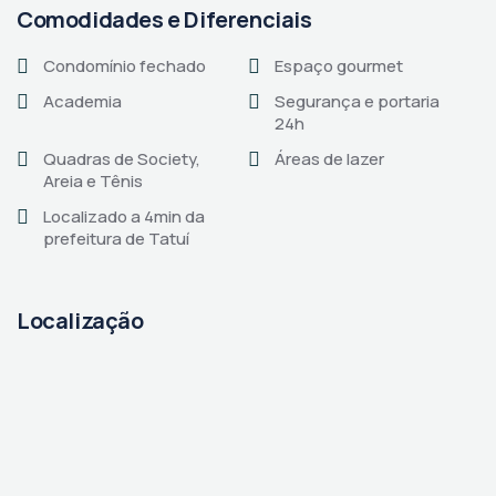
Comodidades e Diferenciais
Condomínio fechado
Espaço gourmet
Academia
Segurança e portaria
24h
Quadras de Society,
Áreas de lazer
Areia e Tênis
Localizado a 4min da
prefeitura de Tatuí
Localização