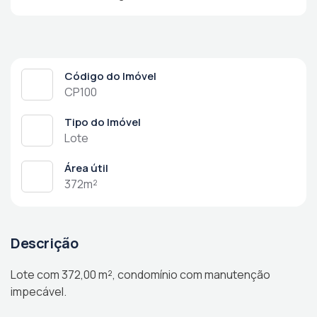
Código do Imóvel
CP100
Tipo do Imóvel
Lote
Área útil
372m²
Descrição
Lote com 372,00 m², condomínio com manutenção
impecável.