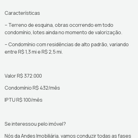
Características
– Terreno de esquina, obras ocorrendo em todo
condomínio, lotes ainda no momento de valorização.
– Condomínio com residências de alto padrão, variando
entre R$ 1,3 mi e R$ 2,5 mi.
Valor R$ 372.000
Condomínio R$ 432/mês
IPTU R$ 100/mês
Se interessou pelo imóvel?
Nós da Andes Imobiliária, vamos conduzir todas as fases