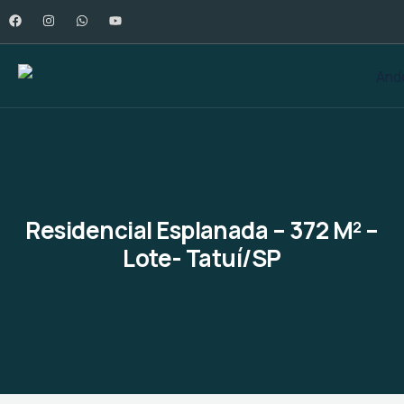
Residencial Esplanada – 372 M² –
Lote- Tatuí/SP