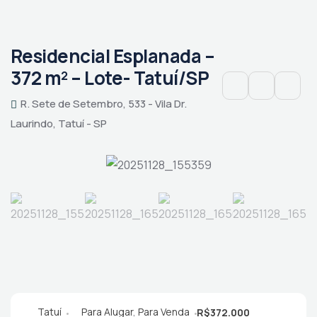
Residencial Esplanada –
372 m² – Lote- Tatuí/SP
R. Sete de Setembro, 533 - Vila Dr.
Laurindo, Tatuí - SP
Tatuí
Para Alugar
,
Para Venda
R$372.000