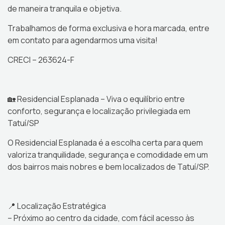
de maneira tranquila e objetiva.
Trabalhamos de forma exclusiva e hora marcada, entre
em contato para agendarmos uma visita!
CRECI – 263624-F
🏡 Residencial Esplanada – Viva o equilíbrio entre
conforto, segurança e localização privilegiada em
Tatuí/SP
O Residencial Esplanada é a escolha certa para quem
valoriza tranquilidade, segurança e comodidade em um
dos bairros mais nobres e bem localizados de Tatuí/SP.
📍 Localização Estratégica
– Próximo ao centro da cidade, com fácil acesso às