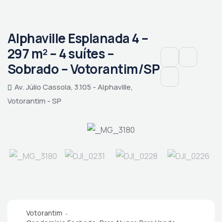
Alphaville Esplanada 4 –
297 m² – 4 suítes –
Sobrado – Votorantim/SP
Av. Júlio Cassola, 3.105 - Alphaville,
Votorantim - SP
Votorantim