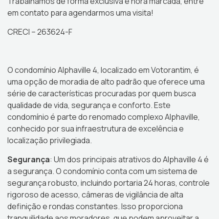
Trabalhamos de forma exclusiva e hora marcada, entre
em contato para agendarmos uma visita!
CRECI – 263624-F
O condomínio Alphaville 4, localizado em Votorantim, é
uma opção de moradia de alto padrão que oferece uma
série de características procuradas por quem busca
qualidade de vida, segurança e conforto. Este
condomínio é parte do renomado complexo Alphaville,
conhecido por sua infraestrutura de excelência e
localização privilegiada.
Segurança
: Um dos principais atrativos do Alphaville 4 é
a segurança. O condomínio conta com um sistema de
segurança robusto, incluindo portaria 24 horas, controle
rigoroso de acesso, câmeras de vigilância de alta
definição e rondas constantes. Isso proporciona
tranquilidade aos moradores, que podem aproveitar a