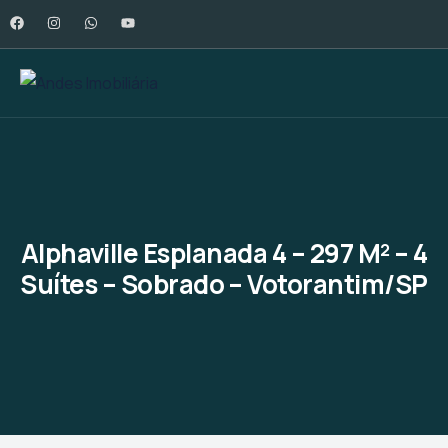
Alphaville Esplanada 4 – 297 M² – 4
Suítes – Sobrado – Votorantim/SP