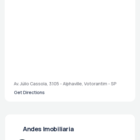
Av. Júlio Cassola, 3.105 - Alphaville, Votorantim - SP
Get Directions
Andes Imobiliaria