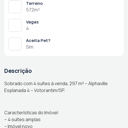
Terreno
572m²
Vagas
4
Aceita Pet?
Sim
Descrição
Sobrado com 4 suítes à venda, 297 m² – Alphaville
Esplanada 4 – Votorantim/SP.
Características do Imóvel:
– 4 suítes amplas
– Imóvel novo