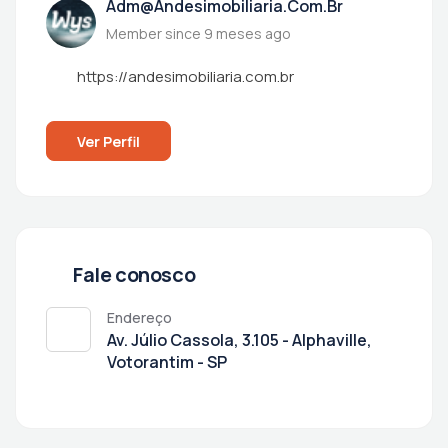
Adm@andesimobiliaria.com.br
Member since 9 meses ago
https://andesimobiliaria.com.br
Ver Perfil
Fale conosco
Endereço
Av. Júlio Cassola, 3.105 - Alphaville,
Votorantim - SP