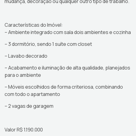
mudança, decoração ou qualquer outro tipo de trabalho.
Características do Imóvel:
– Ambiente integrado com sala dois ambientes e cozinha
– 3 dormitório, sendo 1 suíte com closet
– Lavabo decorado
– Acabamento e iluminação de alta qualidade, planejados
para o ambiente
– Móveis escolhidos de forma criteriosa, combinando
com todo o apartamento
– 2 vagas de garagem
Valor R$ 1.190.000