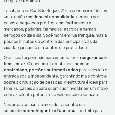
compra em Boituva.
Localizado na Rua São Roque, 213, o condomínio fica em
uma região
residencial consolidada
, cercada por
casas e pequenos prédios, com fácil acesso a
mercados, padarias, farmácias, escolas e demais
serviços do dia a dia. Você mora em rua tranquila, mas a
poucos minutos do centro e das principais vias da
cidade, ganhando em conforto e praticidade.
O edifício foi pensado para quem valoriza
segurança e
bem-estar
. O condomínio conta com
acesso
controlado
,
portões automatizados
para veículos e
entrada social independente, garantindo mais controle
sobre a circulação de pessoas. A estrutura é ideal para
famílias, casais ou para quem quer investir em um imóvel
com excelente potencial de valorização e locação.
Nas áreas comuns, o morador encontra um
ambiente
aconchegante e funcional
, perfeito para