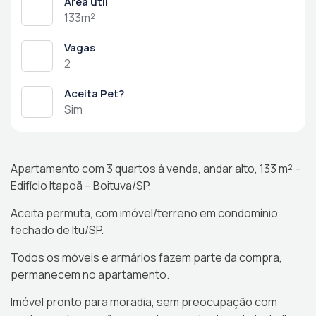
Área útil
133m²
Vagas
2
Aceita Pet?
Sim
Apartamento com 3 quartos à venda, andar alto, 133 m² –
Edifício Itapoã – Boituva/SP.
Aceita permuta, com imóvel/terreno em condomínio
fechado de Itu/SP.
Todos os móveis e armários fazem parte da compra,
permanecem no apartamento.
Imóvel pronto para moradia, sem preocupação com