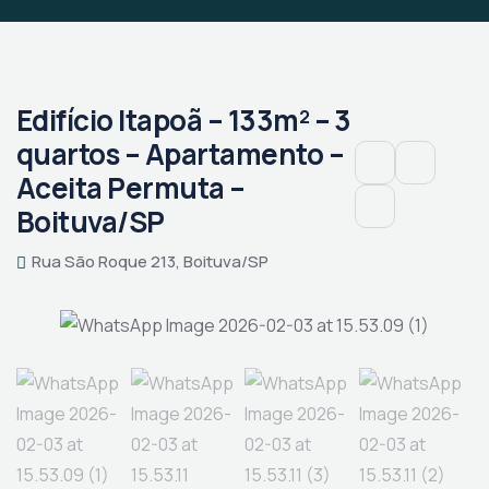
Edifício Itapoã – 133m² – 3
quartos – Apartamento –
Aceita Permuta –
Boituva/SP
Rua São Roque 213, Boituva/SP