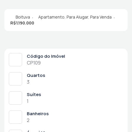
Boituva
Apartamento
,
Para Alugar
,
Para Venda
R$1.190.000
Código do Imóvel
CP109
Quartos
3
Suítes
1
Banheiros
2